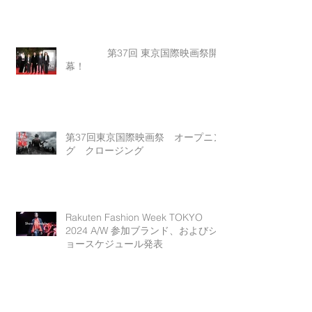
第37回 東京国際映画祭開
幕！
第37回東京国際映画祭 オープニン
グ クロージング
Rakuten Fashion Week TOKYO
2024 A/W 参加ブランド、およびシ
ョースケジュール発表