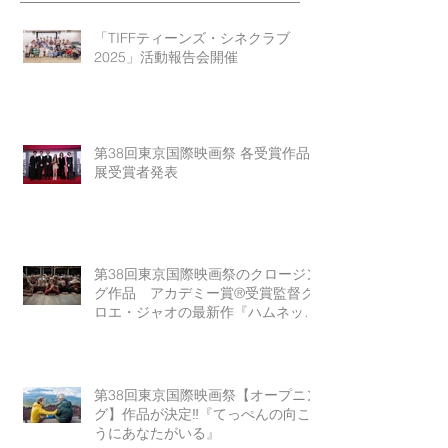
「TIFFティーンズ・シネクラブ
2025」活動報告会開催
第38回東京国際映画祭 各受賞作品
展受賞者発表
第38回東京国際映画祭のクロージン
グ作品 アカデミー賞®受賞監督ク
ロエ・ジャオの最新作『ハムネッ
ト』
第38回東京国際映画祭【オープニン
グ】作品が決定‼『てっぺんの向こ
うにあなたがいる』