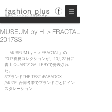
fashion plus
最新のファッション情報をPickUp！
MUSEUM by H ＞FRACTAL
2017SS
「 MUSEUM by H ＞FRACTAL」の
2017春夏コレクションが、10月22日に
青山 QUARTZ GALLERYで発表され
た。
3ブランドTHE TEST /PARADOX 
/MUZE  合同各階でブランドごとにイン
スタレーション