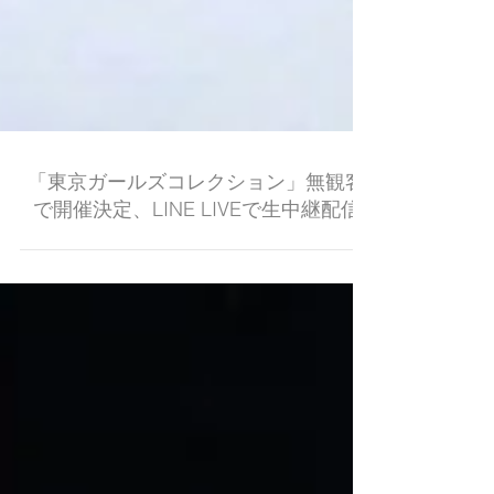
「東京ガールズコレクション」無観客
で開催決定、LINE LIVEで生中継配信