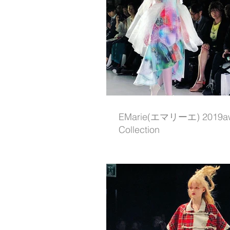
EMarie(エマリーエ) 2019a
Collection