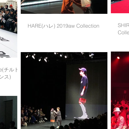
SHI
HARE(ハレ) 2019aw Collection
Coll
ance(チルド
ンス)