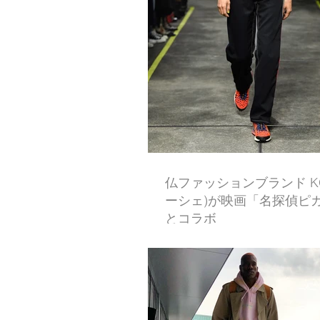
仏ファッションブランド KO
ーシェ)が映画「名探偵ピ
とコラボ