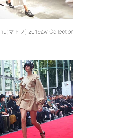
hu(マトフ) 2019aw Collection