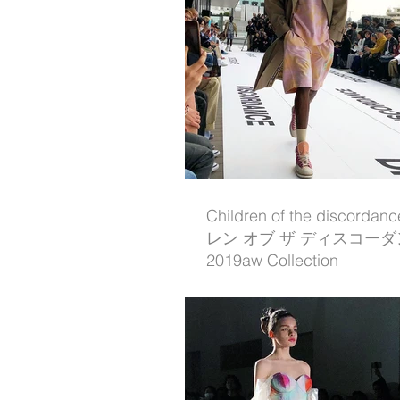
Children of the discord
レン オブ ザ ディスコーダ
2019aw Collection