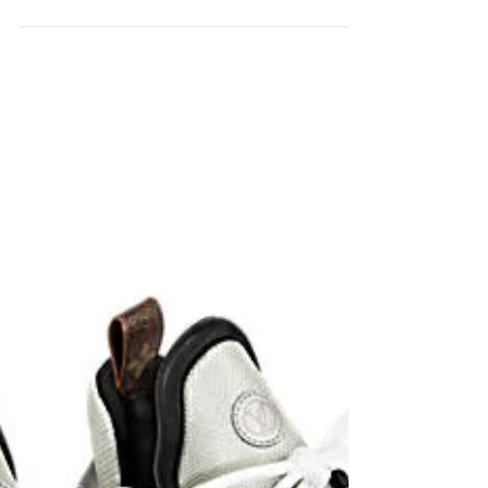
A/W」コレクションスケジュール発表