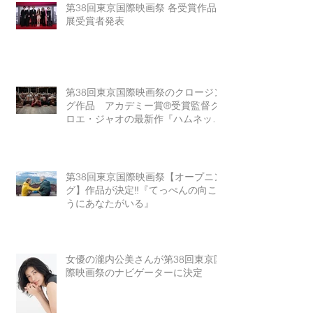
第38回東京国際映画祭 各受賞作品
展受賞者発表
第38回東京国際映画祭のクロージン
グ作品 アカデミー賞®受賞監督ク
ロエ・ジャオの最新作『ハムネッ
ト』
第38回東京国際映画祭【オープニン
グ】作品が決定‼『てっぺんの向こ
うにあなたがいる』
女優の瀧内公美さんが第38回東京国
際映画祭のナビゲーターに決定