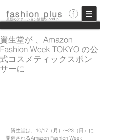
fashion plus
最新のファッション情報をPickUp！
資生堂が 、Amazon
Fashion Week TOKYO の公
式コスメティックスポン
サーに
　資生堂は、10/17（月）〜23（日）に
開催されるAmazon Fashion Week 