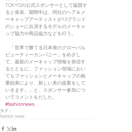
TOKYOの公式スポンサーとして協賛す
ると発表。期間中は、同社のヘア＆メ
ーキャップアーティストが13ブランド
のショーに出演するモデルのメーキャ
ップ協力や商品協力などを行う。
　「世界で勝てる日本発のグローバル
ビューティーカンパニー」をめざし
て、最新のメーキャップ情報を発信す
るとともに、ファッション領域におい
てもファッションとメーキャップの相
乗効果により、新しい美の提案をして
いきます。」と、スポンサー参加につ
いてコメントをだした。
#fashionnews
タグ：
fashion news