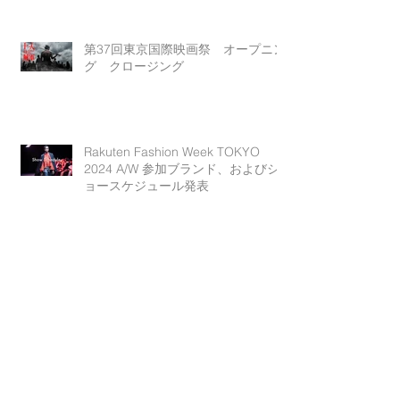
第37回東京国際映画祭 オープニン
グ クロージング
Rakuten Fashion Week TOKYO
2024 A/W 参加ブランド、およびシ
ョースケジュール発表