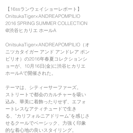
【16ssランウェイショーレポート】
OnitsukaTiger×ANDREAPOMPILIO 
2016 SPRING SUMMER COLLECTION
@渋谷ヒカリエ ホールA
OnitsukaTiger×ANDREAPOMPILIO（オ
ニツカタイガー アンド アンドレア ポン
ピリオ）の2016年春夏コレクションシ
ョーが、10月16日(金)に渋谷ヒカリエ
ホールAで開催された。
テーマは、シティーサーファーズ。
ストリートで都会のカルチャーを吸い
込み、華美に着飾ったりせず、エフォ
ートレスなアティチュードで生き
る、”カリフォルニアドリーム”を感じさ
せるクールでベーシック、力強く印象
的な着心地の良いスタイリング。