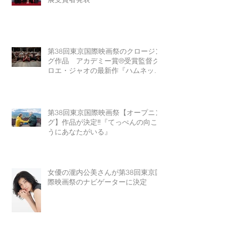
第38回東京国際映画祭のクロージン
グ作品 アカデミー賞®受賞監督ク
ロエ・ジャオの最新作『ハムネッ
ト』
第38回東京国際映画祭【オープニン
グ】作品が決定‼『てっぺんの向こ
うにあなたがいる』
女優の瀧内公美さんが第38回東京国
際映画祭のナビゲーターに決定