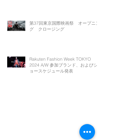
第37回東京国際映画祭 オープニン
グ クロージング
Rakuten Fashion Week TOKYO
2024 A/W 参加ブランド、およびシ
ョースケジュール発表