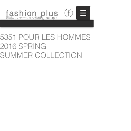
fashion plus
最新のファッション情報をPickUp！
5351 POUR LES HOMMES
2016 SPRING
SUMMER COLLECTION