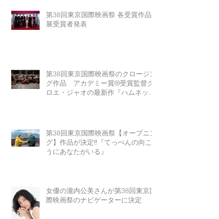
第38回東京国際映画祭 各受賞作品
展受賞者発表
第38回東京国際映画祭のクロージン
グ作品 アカデミー賞®受賞監督ク
ロエ・ジャオの最新作『ハムネッ
ト』
第38回東京国際映画祭【オープニン
グ】作品が決定‼『てっぺんの向こ
うにあなたがいる』
女優の瀧内公美さんが第38回東京国
際映画祭のナビゲーターに決定