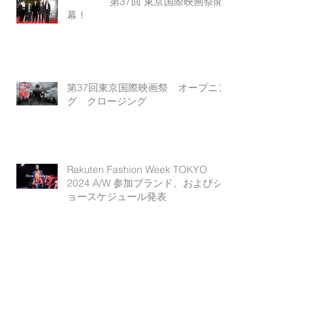
第37回 東京国際映画祭開
幕！
第37回東京国際映画祭 オープニン
グ クロージング
Rakuten Fashion Week TOKYO
2024 A/W 参加ブランド、およびシ
ョースケジュール発表