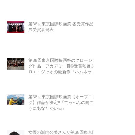
第38回東京国際映画祭 各受賞作品
展受賞者発表
第38回東京国際映画祭のクロージン
グ作品 アカデミー賞®受賞監督ク
ロエ・ジャオの最新作『ハムネッ
ト』
第38回東京国際映画祭【オープニン
グ】作品が決定‼『てっぺんの向こ
うにあなたがいる』
女優の瀧内公美さんが第38回東京国