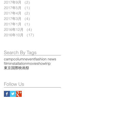
2017年9月
（2）
2件の記事
2017年5月
（1）
1件の記事
2017年4月
（2）
2件の記事
2017年3月
（4）
4件の記事
2017年1月
（1）
1件の記事
2016年12月
（4）
4件の記事
2016年10月
（17）
17件の記事
Search By Tags
camp
column
event
fashion news
film
installation
movie
show
trip
東京国際映画祭
Follow Us