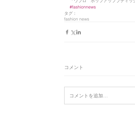
「ウブロ　ポップアップブティッ
#fashionnews
タグ：
fashion news
コメント
コメントを追加…