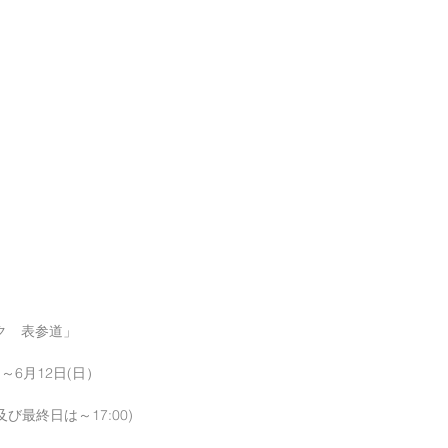
ク　表参道」
）～6月12日(日）
9日及び最終日は～17:00)