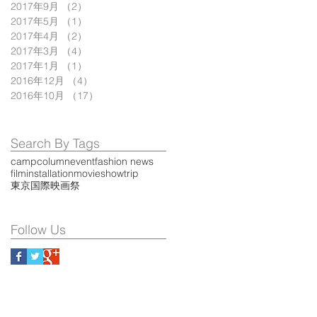
2017年9月
（2）
2件の記事
2017年5月
（1）
1件の記事
2017年4月
（2）
2件の記事
2017年3月
（4）
4件の記事
2017年1月
（1）
1件の記事
2016年12月
（4）
4件の記事
2016年10月
（17）
17件の記事
Search By Tags
camp
column
event
fashion news
film
installation
movie
show
trip
東京国際映画祭
Follow Us