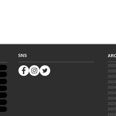
SNS
ARC
202
202
202
202
202
202
202
202
202
202