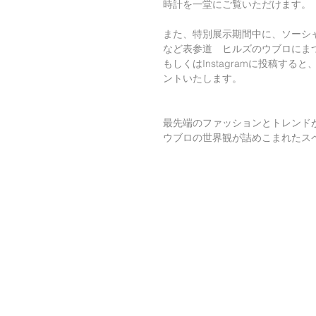
時計を一堂にご覧いただけます。
また、特別展示期間中に、ソーシ
など表参道　ヒルズのウブロにまつわる
もしくはInstagramに投稿す
ントいたします。
最先端のファッションとトレンド
ウブロの世界観が詰めこまれたス