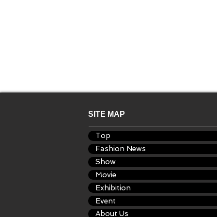
SITE MAP
Top
Fashion News
Show
Movie
Exhibition
Event
About Us