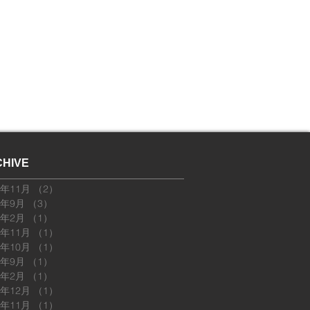
HIVE
5年11月
（2）
2件の記事
5年9月
（3）
3件の記事
5年2月
（1）
1件の記事
4年11月
（1）
1件の記事
4年10月
（1）
1件の記事
4年9月
（1）
1件の記事
4年2月
（1）
1件の記事
3年12月
（1）
1件の記事
3年11月
（1）
1件の記事