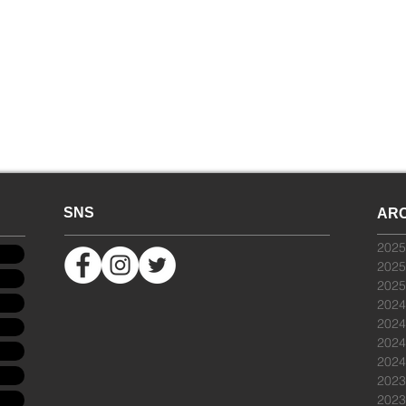
SNS
ARC
202
202
202
202
202
202
202
202
202