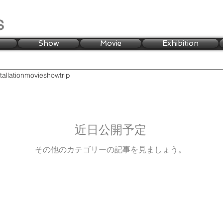
s
Show
Movie
Exhibition
tallation
movie
show
trip
近日公開予定
その他のカテゴリーの記事を見ましょう。