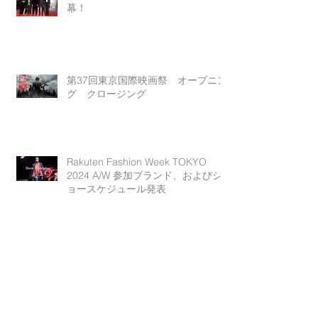
幕！
第37回東京国際映画祭 オープニン
グ クロージング
Rakuten Fashion Week TOKYO
2024 A/W 参加ブランド、およびシ
ョースケジュール発表