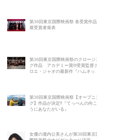
第38回東京国際映画祭 各受賞作品
展受賞者発表
第38回東京国際映画祭のクロージン
グ作品 アカデミー賞®受賞監督ク
ロエ・ジャオの最新作『ハムネッ
ト』
第38回東京国際映画祭【オープニン
グ】作品が決定‼『てっぺんの向こ
うにあなたがいる』
女優の瀧内公美さんが第38回東京国