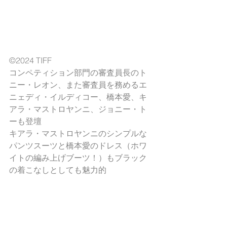
©2024 TIFF
コンペティション部門の審査員長のト
ニー・レオン、また審査員を務めるエ
ニェディ・イルディコー、橋本愛、キ
アラ・マストロヤンニ、ジョニー・ト
ーも登壇
キアラ・マストロヤンニのシンプルな
パンツスーツと橋本愛のドレス（ホワ
イトの編み上げブーツ！）もブラック
の着こなしとしても魅力的