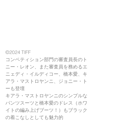
©2024 TIFF
コンペティション部門の審査員長のト
ニー・レオン、また審査員を務めるエ
ニェディ・イルディコー、橋本愛、キ
アラ・マストロヤンニ、ジョニー・ト
ーも登壇
キアラ・マストロヤンニのシンプルな
パンツスーツと橋本愛のドレス（ホワ
イトの編み上げブーツ！）もブラック
の着こなしとしても魅力的