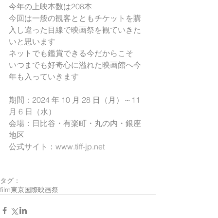
今年の上映本数は208本
今回は一般の観客とともチケットを購
入し違った目線で映画祭を観ていきた
いと思います
ネットでも鑑賞できる今だからこそ
いつまでも好奇心に溢れた映画館へ今
年も入っていきます
期間：2024 年 10 月 28 日（月）～11 
月 6 日（水）
会場：日比谷・有楽町・丸の内・銀座
地区　　
公式サイト：www.tiff-jp.net
タグ：
film
東京国際映画祭