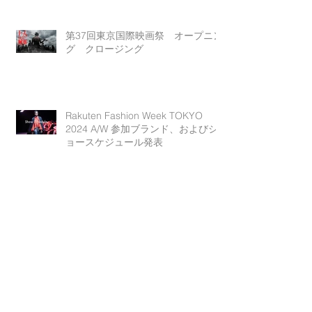
第37回東京国際映画祭 オープニン
グ クロージング
Rakuten Fashion Week TOKYO
2024 A/W 参加ブランド、およびシ
ョースケジュール発表