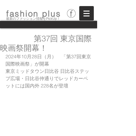
fashion plus
最新のファッション情報をPickUp！
第37回 東京国際
映画祭開幕！
2024年10月28日（月）　「第37回東京
国際映画祭」が開幕
東京ミッドタウン日比谷 日比谷ステッ
プ広場・日比谷仲通りでレッドカーペ
ットには国内外 228名が登壇