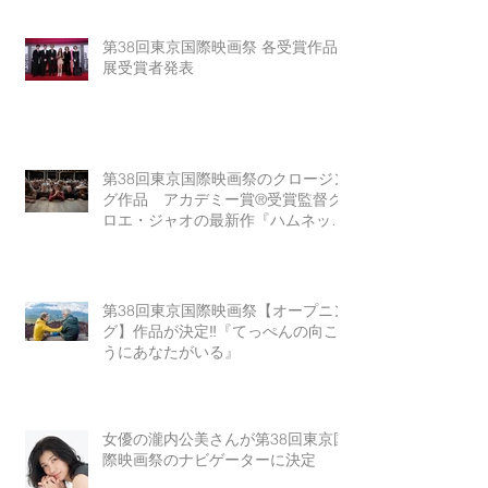
第38回東京国際映画祭 各受賞作品
展受賞者発表
第38回東京国際映画祭のクロージン
グ作品 アカデミー賞®受賞監督ク
ロエ・ジャオの最新作『ハムネッ
ト』
第38回東京国際映画祭【オープニン
グ】作品が決定‼『てっぺんの向こ
うにあなたがいる』
女優の瀧内公美さんが第38回東京国
際映画祭のナビゲーターに決定