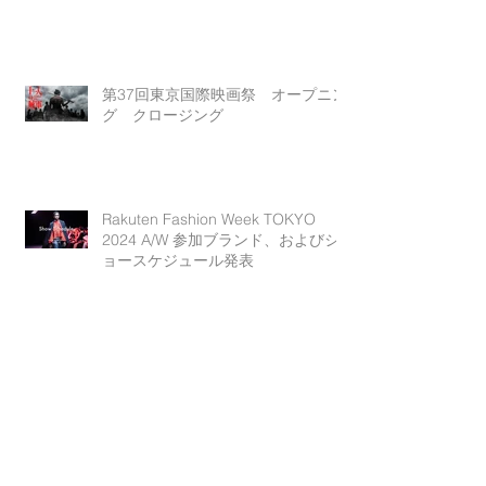
第37回東京国際映画祭 オープニン
グ クロージング
Rakuten Fashion Week TOKYO
2024 A/W 参加ブランド、およびシ
ョースケジュール発表